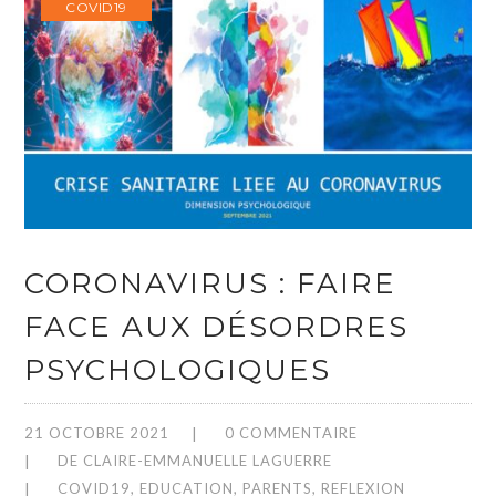
COVID19
CORONAVIRUS : FAIRE
FACE AUX DÉSORDRES
PSYCHOLOGIQUES
21 OCTOBRE 2021
0 COMMENTAIRE
DE
CLAIRE-EMMANUELLE LAGUERRE
COVID19
,
EDUCATION
,
PARENTS
,
REFLEXION