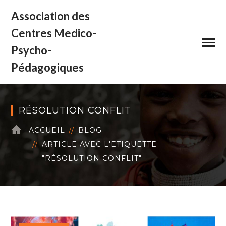
Association des
Centres Medico-
Psycho-
Pédagogiques
RÉSOLUTION CONFLIT
ACCUEIL
BLOG
ARTICLE AVEC L'ETIQUETTE
"RÉSOLUTION CONFLIT"